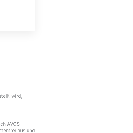
ellt wird,
Auch AVGS-
stenfrei aus und