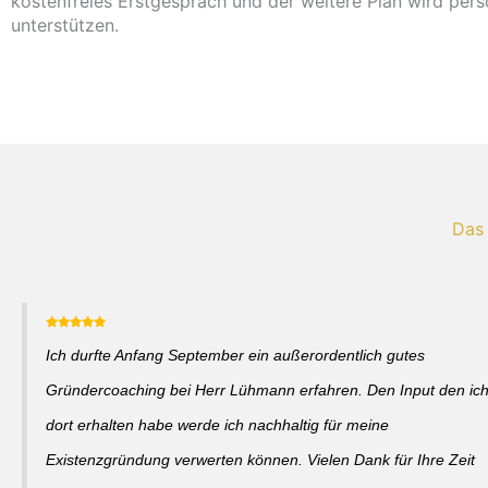
kostenfreies Erstgespräch und der weitere Plan wird pers
unterstützen.
Das
Ich durfte Anfang September ein außerordentlich gutes
Gründercoaching bei Herr Lühmann erfahren. Den Input den ic
dort erhalten habe werde ich nachhaltig für meine
Existenzgründung verwerten können. Vielen Dank für Ihre Zeit