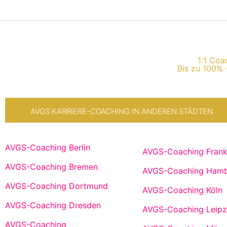
1:1 Coa
Bis zu 100% 
AVGS KARRIERE-COACHING IN ANDEREN STÄDTEN
AVGS-Coaching Berlin
AVGS-Coaching Frank
AVGS-Coaching Bremen
AVGS-Coaching Ham
AVGS-Coaching Dortmund
AVGS-Coaching Köln
AVGS-Coaching Dresden
AVGS-Coaching Leipz
AVGS-Coaching