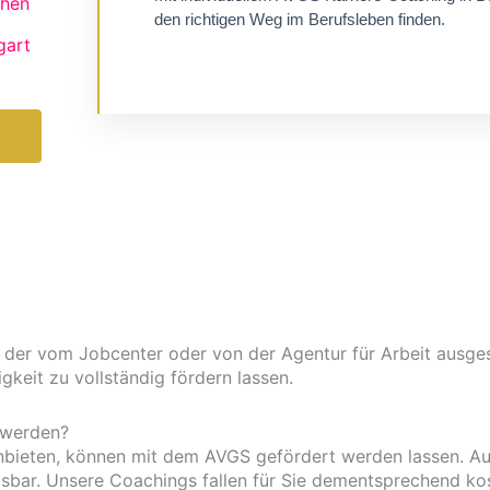
hen
den richtigen Weg im Berufsleben finden.
gart
Zu Karriere-Coaching
der vom Jobcenter oder von der Agentur für Arbeit ausgest
gkeit zu vollständig fördern lassen.
 werden?
 anbieten, können mit dem AVGS gefördert werden lassen. 
ösbar. Unsere Coachings fallen für Sie dementsprechend ko