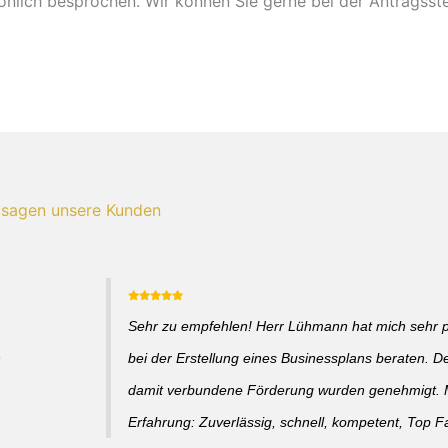
önlich besprochen. Wir können Sie gerne bei der Antragsste
 sagen unsere Kunden
Sehr zu empfehlen! Herr Lühmann hat mich sehr p
h
bei der Erstellung eines Businessplans beraten. D
damit verbundene Förderung wurden genehmigt. 
Erfahrung: Zuverlässig, schnell, kompetent, Top 