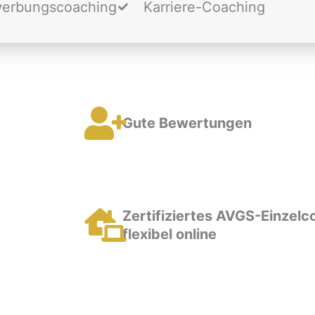
erbungscoaching
Karriere-Coaching
Gute Bewertungen
Zertifiziertes AVGS-Einzelc
flexibel online