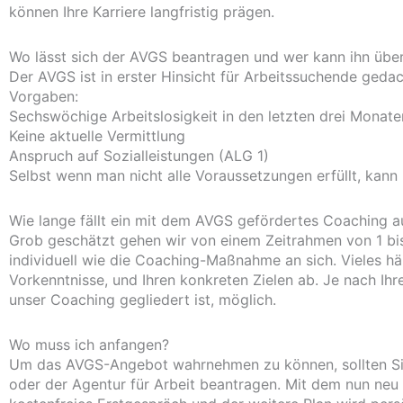
können Ihre Karriere langfristig prägen.
Wo lässt sich der AVGS beantragen und wer kann ihn übe
Der AVGS ist in erster Hinsicht für Arbeitssuchende gedac
Vorgaben:
Sechswöchige Arbeitslosigkeit in den letzten drei Monate
Keine aktuelle Vermittlung
Anspruch auf Sozialleistungen (ALG 1)
Selbst wenn man nicht alle Voraussetzungen erfüllt, ka
Wie lange fällt ein mit dem AVGS gefördertes Coaching a
Grob geschätzt gehen wir von einem Zeitrahmen von 1 bi
individuell wie die Coaching-Maßnahme an sich. Vieles h
Vorkenntnisse, und Ihren konkreten Zielen ab. Je nach Ih
unser Coaching gegliedert ist, möglich.
Wo muss ich anfangen?
Um das AVGS-Angebot wahrnehmen zu können, sollten Sie
oder der Agentur für Arbeit beantragen. Mit dem nun neu 