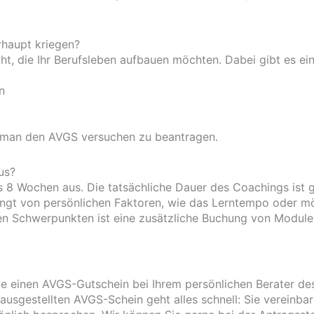
rhaupt kriegen?
ht, die Ihr Berufsleben aufbauen möchten. Dabei gibt es ei
n
nn man den AVGS versuchen zu beantragen.
us?
s 8 Wochen aus. Die tatsächliche Dauer des Coachings ist
ängt von persönlichen Faktoren, wie das Lerntempo oder m
ren Schwerpunkten ist eine zusätzliche Buchung von Module
 einen AVGS-Gutschein bei Ihrem persönlichen Berater de
ausgestellten AVGS-Schein geht alles schnell: Sie vereinbar